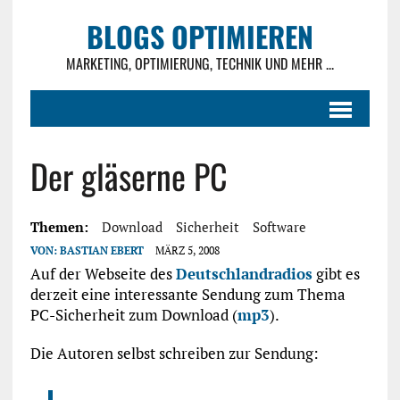
BLOGS OPTIMIEREN
MARKETING, OPTIMIERUNG, TECHNIK UND MEHR ...
Der gläserne PC
Themen:
Download
Sicherheit
Software
VON:
BASTIAN EBERT
MÄRZ 5, 2008
Auf der Webseite des
Deutschlandradios
gibt es
derzeit eine interessante Sendung zum Thema
PC-Sicherheit zum Download (
mp3
).
Die Autoren selbst schreiben zur Sendung: