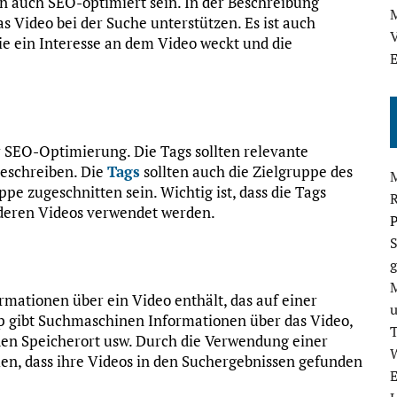
rn auch SEO-optimiert sein. In der Beschreibung
M
as Video bei der Suche unterstützen. Es ist auch
V
sie ein Interesse an dem Video weckt und die
E
r SEO-Optimierung. Die Tags sollten relevante
beschreiben. Die
Tags
sollten auch die Zielgruppe des
pe zugeschnitten sein. Wichtig ist, dass die Tags
anderen Videos verwendet werden.
P
S
g
rmationen über ein Video enthält, das auf einer
ap gibt Suchmaschinen Informationen über das Video,
, den Speicherort usw. Durch die Verwendung einer
n, dass ihre Videos in den Suchergebnissen gefunden
E