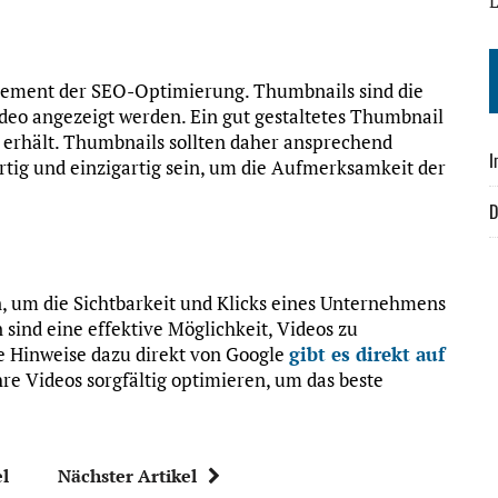
L
Element der SEO-Optimierung. Thumbnails sind die
ideo angezeigt werden. Ein gut gestaltetes Thumbnail
s erhält. Thumbnails sollten daher ansprechend
I
rtig und einzigartig sein, um die Aufmerksamkeit der
D
, um die Sichtbarkeit und Klicks eines Unternehmens
sind eine effektive Möglichkeit, Videos zu
e Hinweise dazu direkt von Google
gibt es direkt auf
hre Videos sorgfältig optimieren, um das beste
el
Nächster Artikel