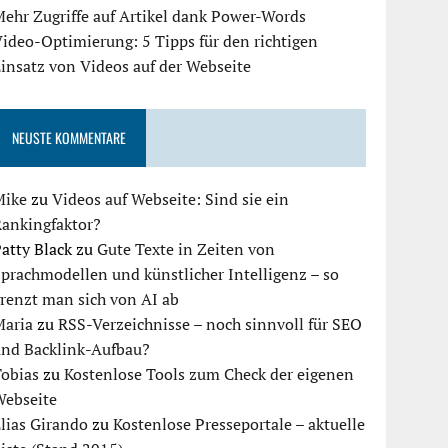
ehr Zugriffe auf Artikel dank Power-Words
ideo-Optimierung: 5 Tipps für den richtigen
insatz von Videos auf der Webseite
NEUSTE KOMMENTARE
Mike
zu
Videos auf Webseite: Sind sie ein
Rankingfaktor?
atty Black
zu
Gute Texte in Zeiten von
prachmodellen und künstlicher Intelligenz – so
renzt man sich von AI ab
Maria
zu
RSS-Verzeichnisse – noch sinnvoll für SEO
und Backlink-Aufbau?
Tobias
zu
Kostenlose Tools zum Check der eigenen
Webseite
lias Girando
zu
Kostenlose Presseportale – aktuelle