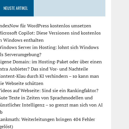
NEUSTE ARTIKEL
IndexNow für WordPress kostenlos umsetzen
icrosoft Copilot: Diese Versionen sind kostenlos
in Windows enthalten
Windows Server im Hosting: lohnt sich Windows
als Serverumgebung?
igene Domain: im Hosting-Paket oder über einen
xtra Anbieter? Das sind Vor- und Nachteile
ontent-Klau durch KI verhindern – so kann man
ie Webseite schützen
ideos auf Webseite: Sind sie ein Rankingfaktor?
ute Texte in Zeiten von Sprachmodellen und
ünstlicher Intelligenz – so grenzt man sich von AI
ab
ankmath: Weiterleitungen bringen 404 Fehler
gelöst)