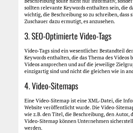
Beschreibung sollte nicht nur informativ, sonde
sollten relevante Keywords enthalten sein, die d
wichtig, die Beschreibung so zu schreiben, dass 
Zuschauer dazu ermutigt, es anzusehen.
3. SEO-Optimierte Video-Tags
Video-Tags sind ein wesentlicher Bestandteil de
Keywords enthalten, die das Thema des Videos 
Videos ansprechen und auf die jeweilige Zielgrup
einzigartig sind und nicht die gleichen wie in 
4. Video-Sitemaps
Eine Video-Sitemap ist eine XML-Datei, die Info
Website veröffentlicht wurde. Die Video-Sitem
wie z.B. den Titel, die Beschreibung, den Autor
Video-Sitemap können Unternehmen sicherstelle
werden.