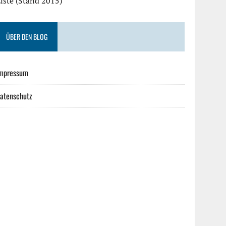
iste (Stand 2015)
ÜBER DEN BLOG
mpressum
atenschutz