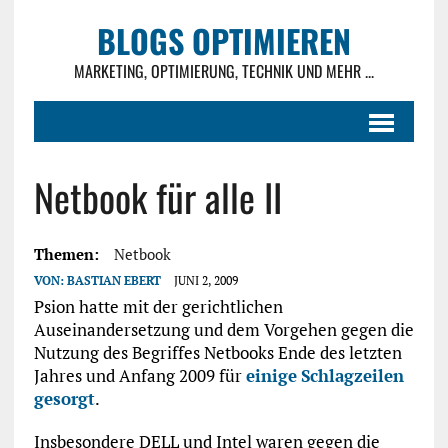
BLOGS OPTIMIEREN
MARKETING, OPTIMIERUNG, TECHNIK UND MEHR ...
Netbook für alle II
Themen:
Netbook
VON:
BASTIAN EBERT
JUNI 2, 2009
Psion hatte mit der gerichtlichen
Auseinandersetzung und dem Vorgehen gegen die
Nutzung des Begriffes Netbooks Ende des letzten
Jahres und Anfang 2009 für
einige
Schlagzeilen
gesorgt
.
Insbesondere DELL und Intel waren gegen die