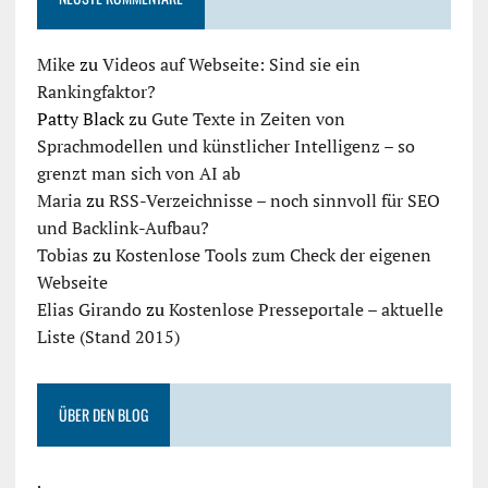
Mike
zu
Videos auf Webseite: Sind sie ein
Rankingfaktor?
Patty Black
zu
Gute Texte in Zeiten von
Sprachmodellen und künstlicher Intelligenz – so
grenzt man sich von AI ab
Maria
zu
RSS-Verzeichnisse – noch sinnvoll für SEO
und Backlink-Aufbau?
Tobias
zu
Kostenlose Tools zum Check der eigenen
Webseite
Elias Girando
zu
Kostenlose Presseportale – aktuelle
Liste (Stand 2015)
ÜBER DEN BLOG