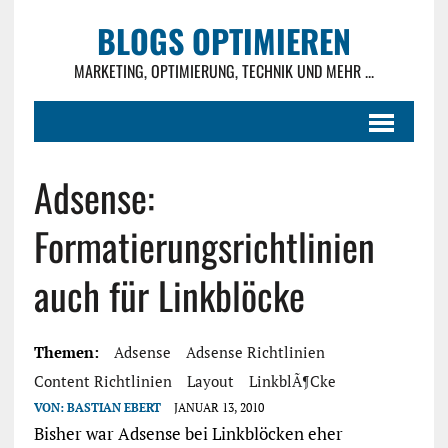
BLOGS OPTIMIEREN
MARKETING, OPTIMIERUNG, TECHNIK UND MEHR ...
Adsense:
Formatierungsrichtlinien
auch für Linkblöcke
Themen:
Adsense
Adsense Richtlinien
Content Richtlinien
Layout
LinkblÃ¶cke
VON:
BASTIAN EBERT
JANUAR 13, 2010
Bisher war Adsense bei Linkblöcken eher