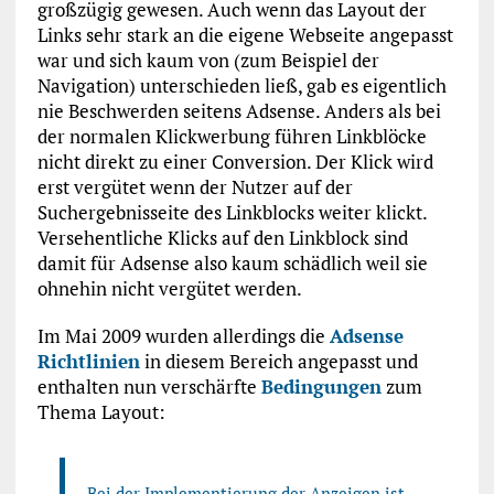
großzügig gewesen. Auch wenn das Layout der
Links sehr stark an die eigene Webseite angepasst
war und sich kaum von (zum Beispiel der
Navigation) unterschieden ließ, gab es eigentlich
nie Beschwerden seitens Adsense. Anders als bei
der normalen Klickwerbung führen Linkblöcke
nicht direkt zu einer Conversion. Der Klick wird
erst vergütet wenn der Nutzer auf der
Suchergebnisseite des Linkblocks weiter klickt.
Versehentliche Klicks auf den Linkblock sind
damit für Adsense also kaum schädlich weil sie
ohnehin nicht vergütet werden.
Im Mai 2009 wurden allerdings die
Adsense
Richtlinien
in diesem Bereich angepasst und
enthalten nun verschärfte
Bedingungen
zum
Thema Layout:
Bei der Implementierung der Anzeigen ist