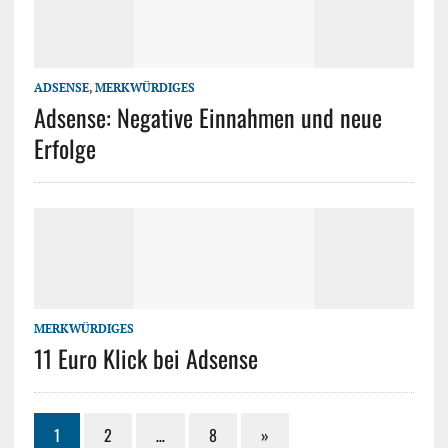
ADSENSE
,
MERKWÜRDIGES
Adsense: Negative Einnahmen und neue
Erfolge
MERKWÜRDIGES
11 Euro Klick bei Adsense
1
2
…
8
»