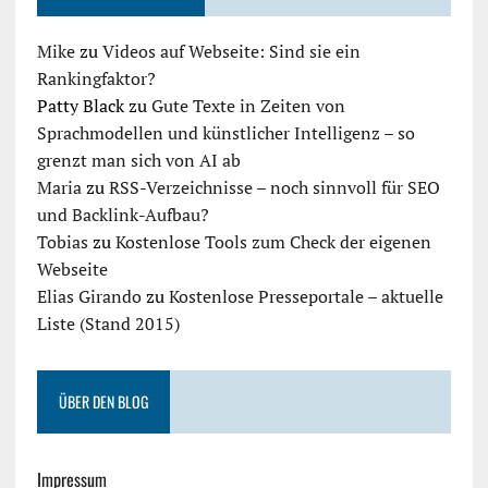
Mike
zu
Videos auf Webseite: Sind sie ein
Rankingfaktor?
Patty Black
zu
Gute Texte in Zeiten von
Sprachmodellen und künstlicher Intelligenz – so
grenzt man sich von AI ab
Maria
zu
RSS-Verzeichnisse – noch sinnvoll für SEO
und Backlink-Aufbau?
Tobias
zu
Kostenlose Tools zum Check der eigenen
Webseite
Elias Girando
zu
Kostenlose Presseportale – aktuelle
Liste (Stand 2015)
ÜBER DEN BLOG
Impressum