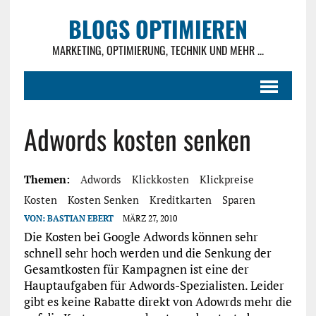
BLOGS OPTIMIEREN
MARKETING, OPTIMIERUNG, TECHNIK UND MEHR ...
Adwords kosten senken
Themen:
Adwords
Klickkosten
Klickpreise
Kosten
Kosten Senken
Kreditkarten
Sparen
VON:
BASTIAN EBERT
MÄRZ 27, 2010
Die Kosten bei Google Adwords können sehr
schnell sehr hoch werden und die Senkung der
Gesamtkosten für Kampagnen ist eine der
Hauptaufgaben für Adwords-Spezialisten. Leider
gibt es keine Rabatte direkt von Adowrds mehr die