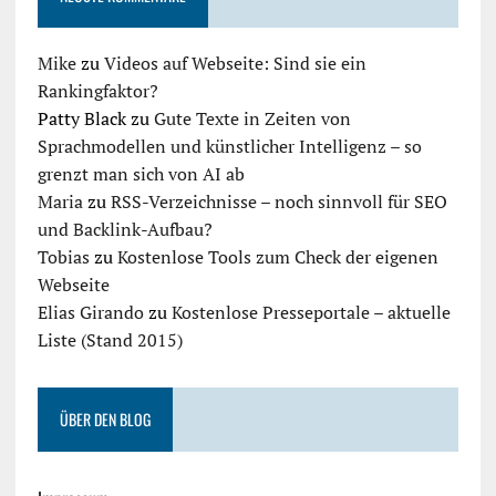
Mike
zu
Videos auf Webseite: Sind sie ein
Rankingfaktor?
Patty Black
zu
Gute Texte in Zeiten von
Sprachmodellen und künstlicher Intelligenz – so
grenzt man sich von AI ab
Maria
zu
RSS-Verzeichnisse – noch sinnvoll für SEO
und Backlink-Aufbau?
Tobias
zu
Kostenlose Tools zum Check der eigenen
Webseite
Elias Girando
zu
Kostenlose Presseportale – aktuelle
Liste (Stand 2015)
ÜBER DEN BLOG