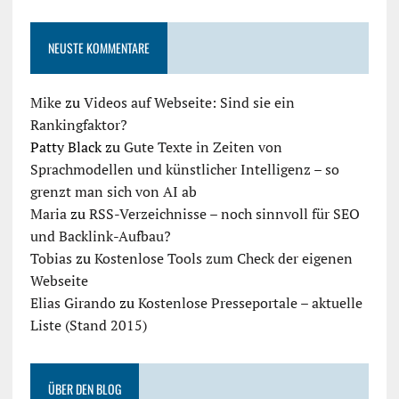
NEUSTE KOMMENTARE
Mike
zu
Videos auf Webseite: Sind sie ein
Rankingfaktor?
Patty Black
zu
Gute Texte in Zeiten von
Sprachmodellen und künstlicher Intelligenz – so
grenzt man sich von AI ab
Maria
zu
RSS-Verzeichnisse – noch sinnvoll für SEO
und Backlink-Aufbau?
Tobias
zu
Kostenlose Tools zum Check der eigenen
Webseite
Elias Girando
zu
Kostenlose Presseportale – aktuelle
Liste (Stand 2015)
ÜBER DEN BLOG