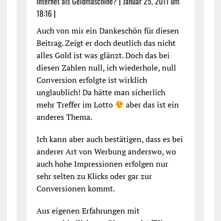
Internet als Geldmaschine?
|
Januar 25, 2011 um
18:16
|
Auch von mir ein Dankeschön für diesen
Beitrag. Zeigt er doch deutlich das nicht
alles Gold ist was glänzt. Doch das bei
diesen Zahlen null, ich wiederhole, null
Conversion erfolgte ist wirklich
unglaublich! Da hätte man sicherlich
mehr Treffer im Lotto
aber das ist ein
anderes Thema.
Ich kann aber auch bestätigen, dass es bei
anderer Art von Werbung anderswo, wo
auch hohe Impressionen erfolgen nur
sehr selten zu Klicks oder gar zur
Conversionen kommt.
Aus eigenen Erfahrungen mit