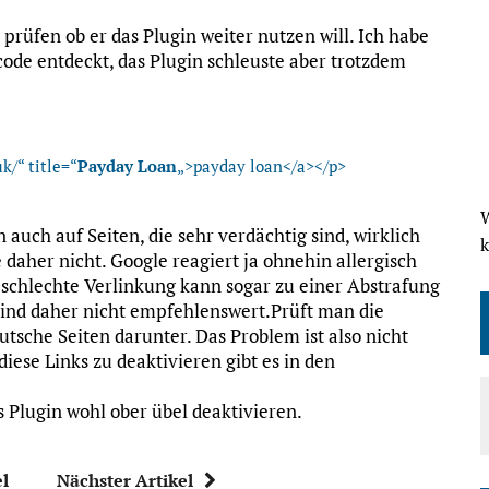
 prüfen ob er das Plugin weiter nutzen will. Ich habe
code entdeckt, das Plugin schleuste aber trotzdem
k/“ title=“
Payday Loan
„>payday loan</a></p>
W
 auch auf Seiten, die sehr verdächtig sind, wirklich
 daher nicht. Google reagiert ja ohnehin allergisch
d schlechte Verlinkung kann sogar zu einer Abstrafung
 sind daher nicht empfehlenswert.Prüft man die
eutsche Seiten darunter. Das Problem ist also nicht
diese Links zu deaktivieren gibt es in den
Plugin wohl ober übel deaktivieren.
el
Nächster Artikel