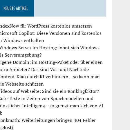
NEUSTE ARTIKEL
IndexNow für WordPress kostenlos umsetzen
icrosoft Copilot: Diese Versionen sind kostenlos
in Windows enthalten
Windows Server im Hosting: lohnt sich Windows
als Serverumgebung?
igene Domain: im Hosting-Paket oder über einen
xtra Anbieter? Das sind Vor- und Nachteile
ontent-Klau durch KI verhindern – so kann man
ie Webseite schützen
ideos auf Webseite: Sind sie ein Rankingfaktor?
ute Texte in Zeiten von Sprachmodellen und
ünstlicher Intelligenz – so grenzt man sich von AI
ab
ankmath: Weiterleitungen bringen 404 Fehler
gelöst)