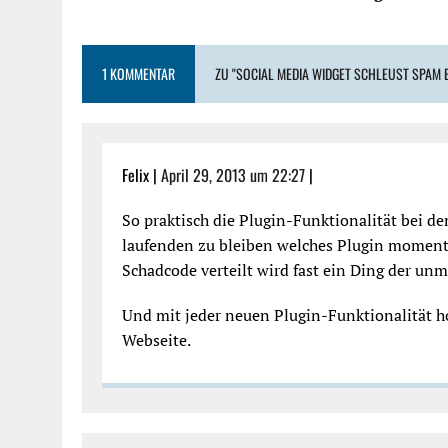
1 KOMMENTAR
ZU "SOCIAL MEDIA WIDGET SCHLEUST SPAM E
Felix |
April 29, 2013 um 22:27
|
So praktisch die Plugin-Funktionalität bei
laufenden zu bleiben welches Plugin momenta
Schadcode verteilt wird fast ein Ding der unm
Und mit jeder neuen Plugin-Funktionalität ho
Webseite.