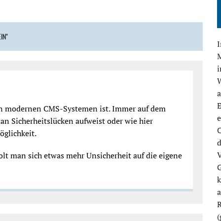
IN"
M
E
 den modernen CMS-Systemen ist. Immer auf dem
e
n Sicherheitslücken aufweist oder wie hier
C
öglichkeit.
d
V
lt man sich etwas mehr Unsicherheit auf die eigene
G
k
R
(