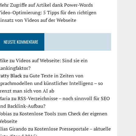
ehr Zugriffe auf Artikel dank Power-Words
ideo-Optimierung: 5 Tipps für den richtigen
insatz von Videos auf der Webseite
NEUSTE KOMMENTARE
Mike
zu
Videos auf Webseite: Sind sie ein
Rankingfaktor?
atty Black
zu
Gute Texte in Zeiten von
prachmodellen und künstlicher Intelligenz – so
renzt man sich von AI ab
Maria
zu
RSS-Verzeichnisse – noch sinnvoll für SEO
und Backlink-Aufbau?
Tobias
zu
Kostenlose Tools zum Check der eigenen
Webseite
lias Girando
zu
Kostenlose Presseportale – aktuelle