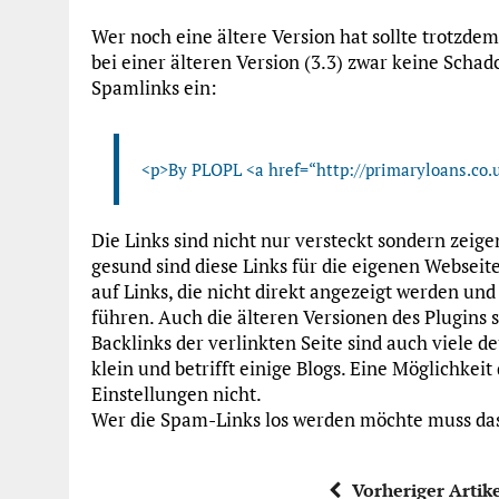
Wer noch eine ältere Version hat sollte trotzdem
bei einer älteren Version (3.3) zwar keine Schad
Spamlinks ein:
<p>By PLOPL <a href=“http://primaryloans.co.u
Die Links sind nicht nur versteckt sondern zeigen
gesund sind diese Links für die eigenen Webseite
auf Links, die nicht direkt angezeigt werden un
führen. Auch die älteren Versionen des Plugins
Backlinks der verlinkten Seite sind auch viele d
klein und betrifft einige Blogs. Eine Möglichkeit 
Einstellungen nicht.
Wer die Spam-Links los werden möchte muss das 
Vorheriger Artik