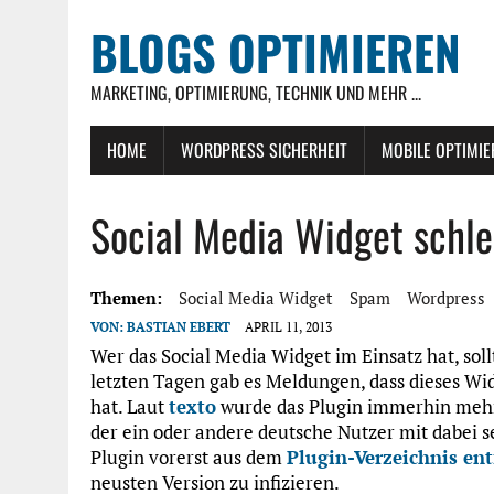
BLOGS OPTIMIEREN
MARKETING, OPTIMIERUNG, TECHNIK UND MEHR ...
HOME
WORDPRESS SICHERHEIT
MOBILE OPTIMI
Social Media Widget schl
Themen:
Social Media Widget
Spam
Wordpress
VON:
BASTIAN EBERT
APRIL 11, 2013
Wer das Social Media Widget im Einsatz hat, soll
letzten Tagen gab es Meldungen, dass dieses Wid
hat. Laut
texto
wurde das Plugin immerhin mehr a
der ein oder andere deutsche Nutzer mit dabei se
Plugin vorerst aus dem
Plugin-Verzeichnis
ent
neusten Version zu infizieren.