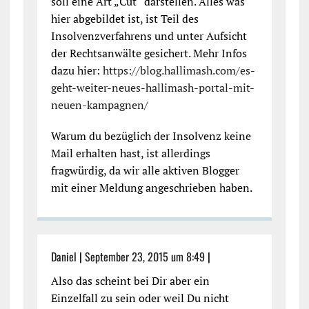
soll eine Art „Cut“ darstellen. Alles was
hier abgebildet ist, ist Teil des
Insolvenzverfahrens und unter Aufsicht
der Rechtsanwälte gesichert. Mehr Infos
dazu hier:
https://blog.hallimash.com/es-
geht-weiter-neues-hallimash-portal-mit-
neuen-kampagnen/
Warum du bezüglich der Insolvenz keine
Mail erhalten hast, ist allerdings
fragwürdig, da wir alle aktiven Blogger
mit einer Meldung angeschrieben haben.
Daniel
|
September 23, 2015 um 8:49
|
Also das scheint bei Dir aber ein
Einzelfall zu sein oder weil Du nicht