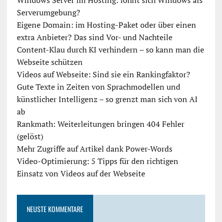
Windows Server im Hosting: lohnt sich Windows als
Serverumgebung?
Eigene Domain: im Hosting-Paket oder über einen
extra Anbieter? Das sind Vor- und Nachteile
Content-Klau durch KI verhindern – so kann man die
Webseite schützen
Videos auf Webseite: Sind sie ein Rankingfaktor?
Gute Texte in Zeiten von Sprachmodellen und
künstlicher Intelligenz – so grenzt man sich von AI
ab
Rankmath: Weiterleitungen bringen 404 Fehler
(gelöst)
Mehr Zugriffe auf Artikel dank Power-Words
Video-Optimierung: 5 Tipps für den richtigen
Einsatz von Videos auf der Webseite
NEUSTE KOMMENTARE