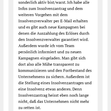
sonderlich aktiv bist/warst. Ich habe alle
Infos zum Insolvenzantrag und dem
weiteren Vorgehen mit dem
Insolvenzverwalter per E-Mail erhalten
und es gibt auch neue Kampagnen bei
denen die Auszahlung des Erlöses durch
den Insolvenzverwalter garantiert wird.
Außerdem wurde ich vom Team
persönlich informiert und zu neuen
Kampagnen eingeladen. Man gibt sich
dort also alle Mühe transparent zu
kommunizieren und den Fortbestand des
Unternehmens zu sichern. Außerdem ist
die Stellung eines Insolvenzantrages und
eine Insolvenz etwas anderes. Denn
Insolvenzantrag heisst eben noch lange
nicht, daß das Unternehmen nicht mehr
zu retten ist.