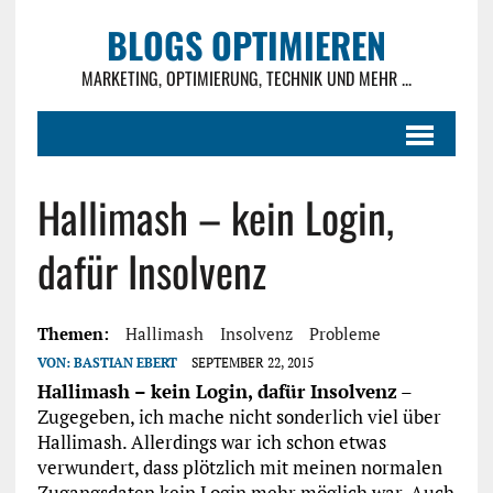
BLOGS OPTIMIEREN
MARKETING, OPTIMIERUNG, TECHNIK UND MEHR ...
Hallimash – kein Login,
dafür Insolvenz
Themen:
Hallimash
Insolvenz
Probleme
VON:
BASTIAN EBERT
SEPTEMBER 22, 2015
Hallimash – kein Login, dafür Insolvenz
–
Zugegeben, ich mache nicht sonderlich viel über
Hallimash. Allerdings war ich schon etwas
verwundert, dass plötzlich mit meinen normalen
Zugangsdaten kein Login mehr möglich war. Auch