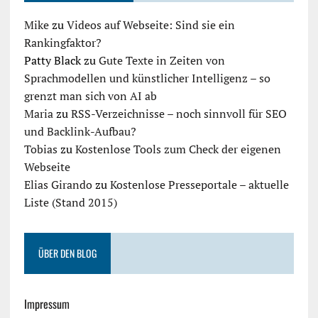
Mike
zu
Videos auf Webseite: Sind sie ein
Rankingfaktor?
Patty Black
zu
Gute Texte in Zeiten von
Sprachmodellen und künstlicher Intelligenz – so
grenzt man sich von AI ab
Maria
zu
RSS-Verzeichnisse – noch sinnvoll für SEO
und Backlink-Aufbau?
Tobias
zu
Kostenlose Tools zum Check der eigenen
Webseite
Elias Girando
zu
Kostenlose Presseportale – aktuelle
Liste (Stand 2015)
ÜBER DEN BLOG
Impressum