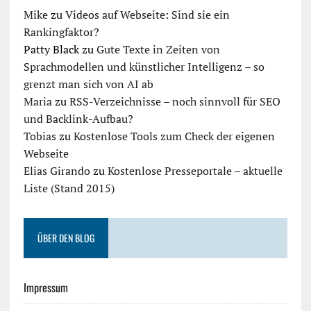
Mike
zu
Videos auf Webseite: Sind sie ein
Rankingfaktor?
Patty Black
zu
Gute Texte in Zeiten von
Sprachmodellen und künstlicher Intelligenz – so
grenzt man sich von AI ab
Maria
zu
RSS-Verzeichnisse – noch sinnvoll für SEO
und Backlink-Aufbau?
Tobias
zu
Kostenlose Tools zum Check der eigenen
Webseite
Elias Girando
zu
Kostenlose Presseportale – aktuelle
Liste (Stand 2015)
ÜBER DEN BLOG
Impressum