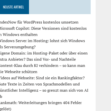
NEUSTE ARTIKEL
IndexNow für WordPress kostenlos umsetzen
icrosoft Copilot: Diese Versionen sind kostenlos
in Windows enthalten
Windows Server im Hosting: lohnt sich Windows
als Serverumgebung?
igene Domain: im Hosting-Paket oder über einen
xtra Anbieter? Das sind Vor- und Nachteile
ontent-Klau durch KI verhindern – so kann man
ie Webseite schützen
ideos auf Webseite: Sind sie ein Rankingfaktor?
ute Texte in Zeiten von Sprachmodellen und
ünstlicher Intelligenz – so grenzt man sich von AI
ab
ankmath: Weiterleitungen bringen 404 Fehler
gelöst)