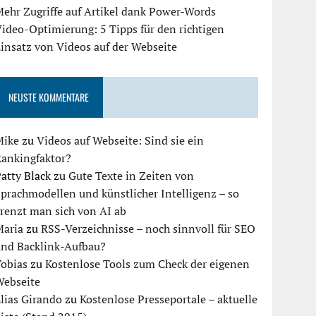
ehr Zugriffe auf Artikel dank Power-Words
ideo-Optimierung: 5 Tipps für den richtigen
insatz von Videos auf der Webseite
NEUSTE KOMMENTARE
Mike
zu
Videos auf Webseite: Sind sie ein
Rankingfaktor?
atty Black
zu
Gute Texte in Zeiten von
prachmodellen und künstlicher Intelligenz – so
renzt man sich von AI ab
Maria
zu
RSS-Verzeichnisse – noch sinnvoll für SEO
und Backlink-Aufbau?
Tobias
zu
Kostenlose Tools zum Check der eigenen
Webseite
lias Girando
zu
Kostenlose Presseportale – aktuelle