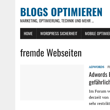
BLOGS OPTIMIEREN
MARKETING, OPTIMIERUNG, TECHNIK UND MEHR ...
HOME
WORDPRESS SICHERHEIT
MOBILE OPTIMI
fremde Webseiten
ADWORDS
F
Adwords 
gefährlic
Im Forum v
derzeit von
sehr restrik