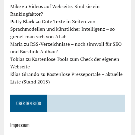
Mike
zu
Videos auf Webseite: Sind sie ein
Rankingfaktor?
Patty Black
zu
Gute Texte in Zeiten von
Sprachmodellen und künstlicher Intelligenz – so
grenzt man sich von AI ab
Maria
zu
RSS-Verzeichnisse – noch sinnvoll für SEO
und Backlink-Aufbau?
Tobias
zu
Kostenlose Tools zum Check der eigenen
Webseite
Elias Girando
zu
Kostenlose Presseportale – aktuelle
Liste (Stand 2015)
ÜBER DEN BLOG
Impressum