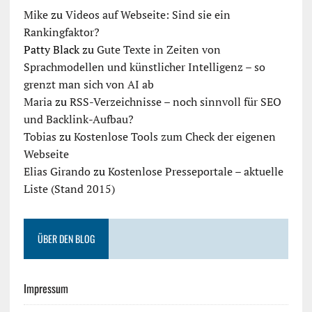
Mike
zu
Videos auf Webseite: Sind sie ein
Rankingfaktor?
Patty Black
zu
Gute Texte in Zeiten von
Sprachmodellen und künstlicher Intelligenz – so
grenzt man sich von AI ab
Maria
zu
RSS-Verzeichnisse – noch sinnvoll für SEO
und Backlink-Aufbau?
Tobias
zu
Kostenlose Tools zum Check der eigenen
Webseite
Elias Girando
zu
Kostenlose Presseportale – aktuelle
Liste (Stand 2015)
ÜBER DEN BLOG
Impressum