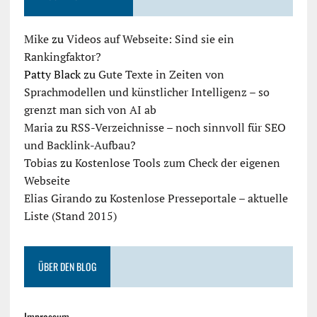
Mike
zu
Videos auf Webseite: Sind sie ein
Rankingfaktor?
Patty Black
zu
Gute Texte in Zeiten von
Sprachmodellen und künstlicher Intelligenz – so
grenzt man sich von AI ab
Maria
zu
RSS-Verzeichnisse – noch sinnvoll für SEO
und Backlink-Aufbau?
Tobias
zu
Kostenlose Tools zum Check der eigenen
Webseite
Elias Girando
zu
Kostenlose Presseportale – aktuelle
Liste (Stand 2015)
ÜBER DEN BLOG