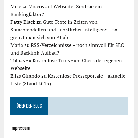
Mike
zu
Videos auf Webseite: Sind sie ein
Rankingfaktor?
Patty Black
zu
Gute Texte in Zeiten von
Sprachmodellen und künstlicher Intelligenz – so
grenzt man sich von AI ab
Maria
zu
RSS-Verzeichnisse – noch sinnvoll für SEO
und Backlink-Aufbau?
Tobias
zu
Kostenlose Tools zum Check der eigenen
Webseite
Elias Girando
zu
Kostenlose Presseportale – aktuelle
Liste (Stand 2015)
ÜBER DEN BLOG
Impressum