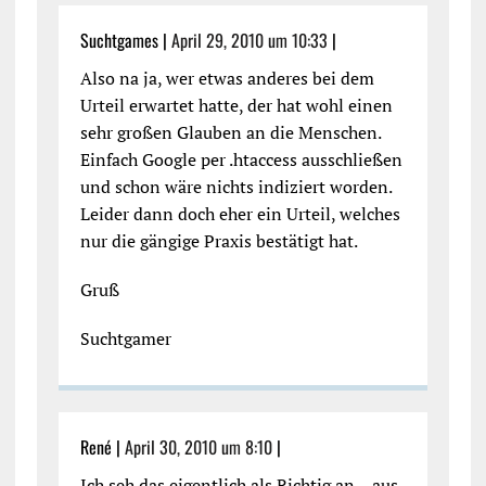
Suchtgames |
April 29, 2010 um 10:33
|
Also na ja, wer etwas anderes bei dem
Urteil erwartet hatte, der hat wohl einen
sehr großen Glauben an die Menschen.
Einfach Google per .htaccess ausschließen
und schon wäre nichts indiziert worden.
Leider dann doch eher ein Urteil, welches
nur die gängige Praxis bestätigt hat.
Gruß
Suchtgamer
René |
April 30, 2010 um 8:10
|
Ich seh das eigentlich als Richtig an – aus