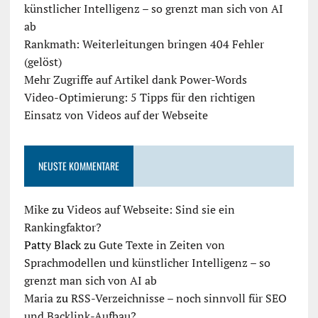
künstlicher Intelligenz – so grenzt man sich von AI
ab
Rankmath: Weiterleitungen bringen 404 Fehler
(gelöst)
Mehr Zugriffe auf Artikel dank Power-Words
Video-Optimierung: 5 Tipps für den richtigen
Einsatz von Videos auf der Webseite
NEUSTE KOMMENTARE
Mike
zu
Videos auf Webseite: Sind sie ein
Rankingfaktor?
Patty Black
zu
Gute Texte in Zeiten von
Sprachmodellen und künstlicher Intelligenz – so
grenzt man sich von AI ab
Maria
zu
RSS-Verzeichnisse – noch sinnvoll für SEO
und Backlink-Aufbau?