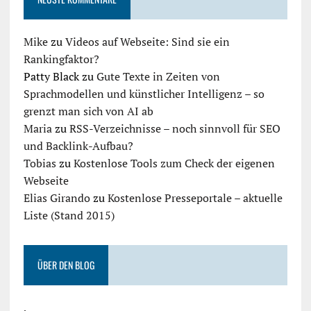
Mike
zu
Videos auf Webseite: Sind sie ein
Rankingfaktor?
Patty Black
zu
Gute Texte in Zeiten von
Sprachmodellen und künstlicher Intelligenz – so
grenzt man sich von AI ab
Maria
zu
RSS-Verzeichnisse – noch sinnvoll für SEO
und Backlink-Aufbau?
Tobias
zu
Kostenlose Tools zum Check der eigenen
Webseite
Elias Girando
zu
Kostenlose Presseportale – aktuelle
Liste (Stand 2015)
ÜBER DEN BLOG