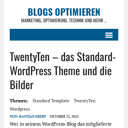
BLOGS OPTIMIEREN
MARKETING, OPTIMIERUNG, TECHNIK UND MEHR ...
TwentyTen – das Standard-
WordPress Theme und die
Bilder
Themen:
Standard Template
TwentyTen
Wordpress
VON:
BASTIAN EBERT
OKTOBER 22, 2010
Wer in seinem WordPress-Blog das mitglieferte