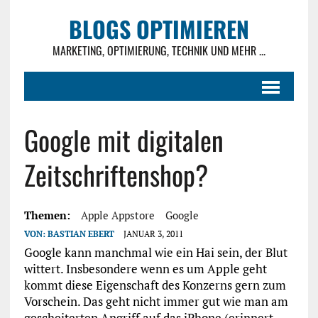
BLOGS OPTIMIEREN
MARKETING, OPTIMIERUNG, TECHNIK UND MEHR ...
Google mit digitalen
Zeitschriftenshop?
Themen:
Apple Appstore
Google
VON:
BASTIAN EBERT
JANUAR 3, 2011
Google kann manchmal wie ein Hai sein, der Blut
wittert. Insbesondere wenn es um Apple geht
kommt diese Eigenschaft des Konzerns gern zum
Vorschein. Das geht nicht immer gut wie man am
gescheiterten Angriff auf das iPhone (erinnert