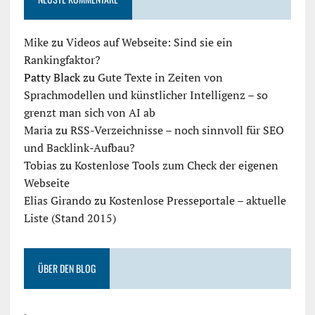
Mike
zu
Videos auf Webseite: Sind sie ein
Rankingfaktor?
Patty Black
zu
Gute Texte in Zeiten von
Sprachmodellen und künstlicher Intelligenz – so
grenzt man sich von AI ab
Maria
zu
RSS-Verzeichnisse – noch sinnvoll für SEO
und Backlink-Aufbau?
Tobias
zu
Kostenlose Tools zum Check der eigenen
Webseite
Elias Girando
zu
Kostenlose Presseportale – aktuelle
Liste (Stand 2015)
ÜBER DEN BLOG