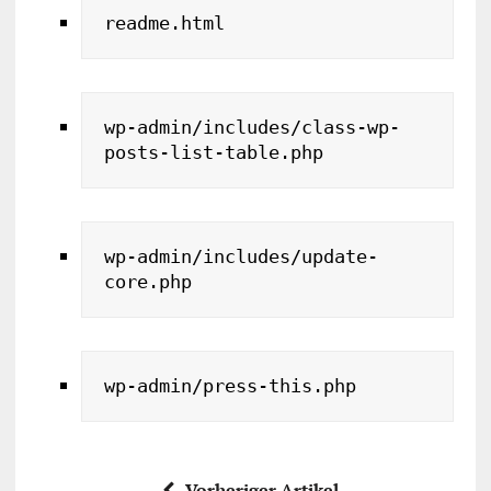
readme.html
wp-admin/includes/class-wp-
posts-list-table.php
wp-admin/includes/update-
core.php
Vorheriger Artikel