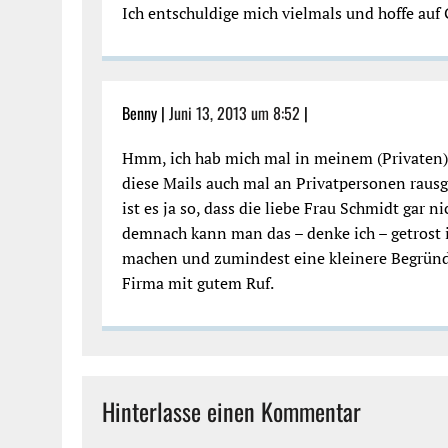
Ich entschuldige mich vielmals und hoffe au
Benny |
Juni 13, 2013 um 8:52
|
Hmm, ich hab mich mal in meinem (Privaten) 
diese Mails auch mal an Privatpersonen raus
ist es ja so, dass die liebe Frau Schmidt gar n
demnach kann man das – denke ich – getrost 
machen und zumindest eine kleinere Begründu
Firma mit gutem Ruf.
Hinterlasse einen Kommentar