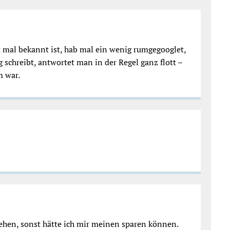
cht mal bekannt ist, hab mal ein wenig rumgegooglet,
hreibt, antwortet man in der Regel ganz flott –
m war.
ehen, sonst hätte ich mir meinen sparen können.