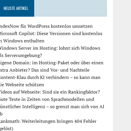
NEUSTE ARTIKEL
IndexNow für WordPress kostenlos umsetzen
icrosoft Copilot: Diese Versionen sind kostenlos
in Windows enthalten
Windows Server im Hosting: lohnt sich Windows
als Serverumgebung?
igene Domain: im Hosting-Paket oder über einen
xtra Anbieter? Das sind Vor- und Nachteile
ontent-Klau durch KI verhindern – so kann man
ie Webseite schützen
ideos auf Webseite: Sind sie ein Rankingfaktor?
ute Texte in Zeiten von Sprachmodellen und
ünstlicher Intelligenz – so grenzt man sich von AI
ab
ankmath: Weiterleitungen bringen 404 Fehler
gelöst)