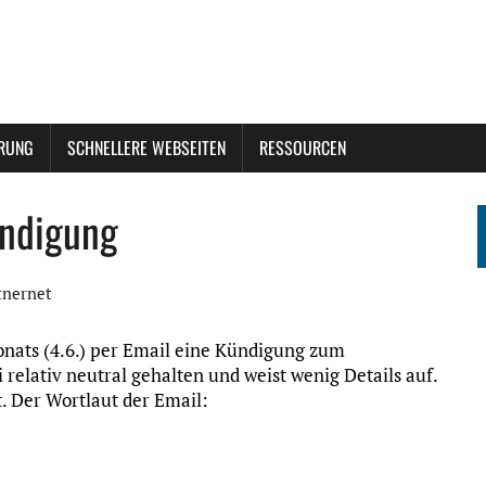
ERUNG
SCHNELLERE WEBSEITEN
RESSOURCEN
ndigung
tnernet
nats (4.6.) per Email eine Kündigung zum
elativ neutral gehalten und weist wenig Details auf.
. Der Wortlaut der Email: