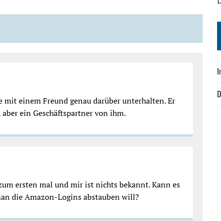
L
I
D
e mit einem Freund genau darüber unterhalten. Er
aber ein Geschäftspartner von ihm.
 zum ersten mal und mir ist nichts bekannt. Kann es
man die Amazon-Logins abstauben will?