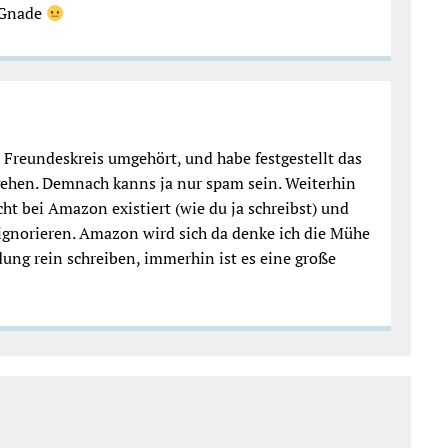
f Gnade
Freundeskreis umgehört, und habe festgestellt das
gehen. Demnach kanns ja nur spam sein. Weiterhin
icht bei Amazon existiert (wie du ja schreibst) und
ignorieren. Amazon wird sich da denke ich die Mühe
ng rein schreiben, immerhin ist es eine große