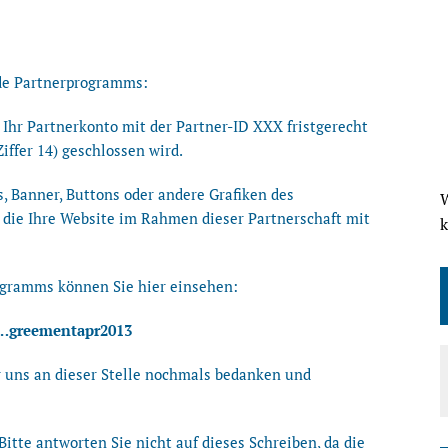
.de Partnerprogramms:
Ihr Partnerkonto mit der Partner-ID XXX fristgerecht
ffer 14) geschlossen wird.
, Banner, Buttons oder andere Grafiken des
W
die Ihre Website im Rahmen dieser Partnerschaft mit
gramms können Sie hier einsehen:
s/…greementapr2013
r uns an dieser Stelle nochmals bedanken und
Bitte antworten Sie nicht auf dieses Schreiben, da die