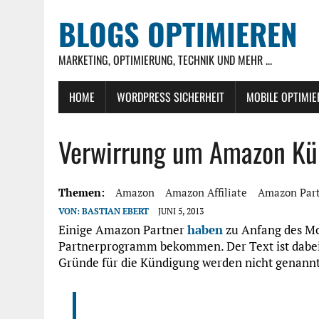
BLOGS OPTIMIEREN
MARKETING, OPTIMIERUNG, TECHNIK UND MEHR ...
HOME
WORDPRESS SICHERHEIT
MOBILE OPTIMI
Verwirrung um Amazon Kü
Themen:
Amazon
Amazon Affiliate
Amazon Par
VON:
BASTIAN EBERT
JUNI 5, 2013
Einige Amazon Partner
haben
zu Anfang des Mo
Partnerprogramm bekommen. Der Text ist dabei r
Gründe für die Kündigung werden nicht genannt