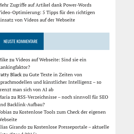
ehr Zugriffe auf Artikel dank Power-Words
ideo-Optimierung: 5 Tipps für den richtigen
insatz von Videos auf der Webseite
NEUSTE KOMMENTARE
Mike
zu
Videos auf Webseite: Sind sie ein
Rankingfaktor?
atty Black
zu
Gute Texte in Zeiten von
prachmodellen und künstlicher Intelligenz – so
renzt man sich von AI ab
Maria
zu
RSS-Verzeichnisse – noch sinnvoll für SEO
und Backlink-Aufbau?
Tobias
zu
Kostenlose Tools zum Check der eigenen
Webseite
lias Girando
zu
Kostenlose Presseportale – aktuelle