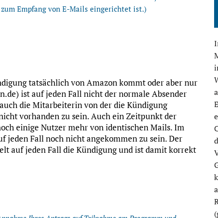
 zum Empfang von E-Mails eingerichtet ist.)
M
ndigung tatsächlich von Amazon kommt oder aber nur
de) ist auf jeden Fall nicht der normale Absender
E
auch die Mitarbeiterin von der die Kündigung
 nicht vorhanden zu sein. Auch ein Zeitpunkt der
e
och einige Nutzer mehr von identischen Mails. Im
C
uf jeden Fall noch nicht angekommen zu sein. Der
d
 auf jeden Fall die Kündigung und ist damit korrekt
V
G
k
R
(