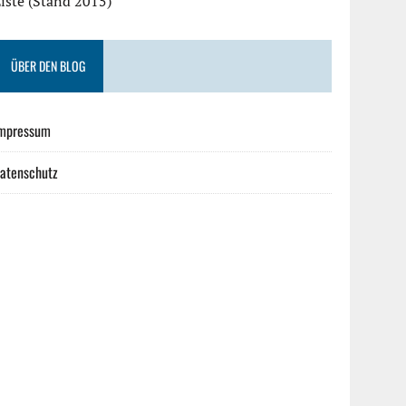
iste (Stand 2015)
ÜBER DEN BLOG
mpressum
atenschutz