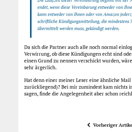
Die Laufzeit dieser Vereinbarung beginnt mit d
endet, wenn diese Vereinbarung entweder von Ihn
kann entweder von Ihnen oder von Amazon jederze
schriftliche Kündigungsmitteilung, die mindestens 
übermittelt werden muss, gekündigt werden.
Da sich die Partner auch alle noch normal einlo
Verwirrung, ob diese Kündigungen echt sind oder
einen Grund zu nennen verschickt wurden, wäre 
sehr ärgerlich.
Hat denn einer meiner Leser eine ähnliche Mai
zurückliegend)? Bei mir zumindest kam nichts i
sagen, finde die Angelegenheit aber schon reich
Vorheriger Artik