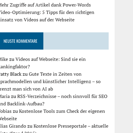
ehr Zugriffe auf Artikel dank Power-Words
ideo-Optimierung: 5 Tipps für den richtigen
insatz von Videos auf der Webseite
NEUSTE KOMMENTARE
Mike
zu
Videos auf Webseite: Sind sie ein
Rankingfaktor?
atty Black
zu
Gute Texte in Zeiten von
prachmodellen und künstlicher Intelligenz – so
renzt man sich von AI ab
Maria
zu
RSS-Verzeichnisse – noch sinnvoll für SEO
und Backlink-Aufbau?
Tobias
zu
Kostenlose Tools zum Check der eigenen
Webseite
lias Girando
zu
Kostenlose Presseportale – aktuelle