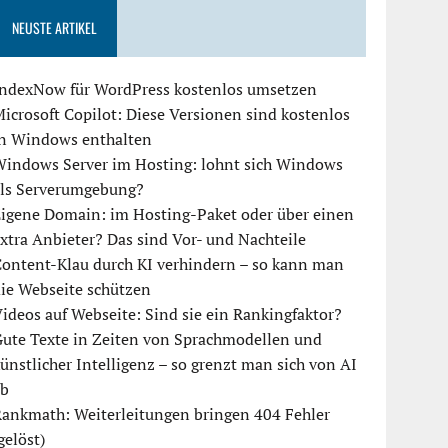
NEUSTE ARTIKEL
IndexNow für WordPress kostenlos umsetzen
icrosoft Copilot: Diese Versionen sind kostenlos
in Windows enthalten
Windows Server im Hosting: lohnt sich Windows
als Serverumgebung?
igene Domain: im Hosting-Paket oder über einen
xtra Anbieter? Das sind Vor- und Nachteile
ontent-Klau durch KI verhindern – so kann man
ie Webseite schützen
ideos auf Webseite: Sind sie ein Rankingfaktor?
ute Texte in Zeiten von Sprachmodellen und
ünstlicher Intelligenz – so grenzt man sich von AI
ab
ankmath: Weiterleitungen bringen 404 Fehler
gelöst)