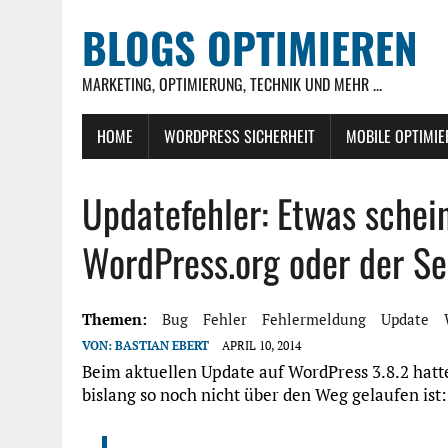
BLOGS OPTIMIEREN
MARKETING, OPTIMIERUNG, TECHNIK UND MEHR ...
HOME
WORDPRESS SICHERHEIT
MOBILE OPTIMI
Updatefehler: Etwas schein
WordPress.org oder der Se
Themen:
Bug
Fehler
Fehlermeldung
Update
VON:
BASTIAN EBERT
APRIL 10, 2014
Beim aktuellen Update auf WordPress 3.8.2 hatt
bislang so noch nicht über den Weg gelaufen ist: