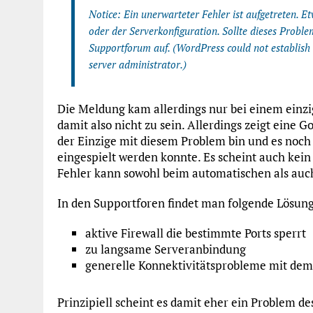
Notice: Ein unerwarteter Fehler ist aufgetreten. E
oder der Serverkonfiguration. Sollte dieses Probl
Supportforum auf. (WordPress could not establish 
server administrator.)
Die Meldung kam allerdings nur bei einem einzig
damit also nicht zu sein. Allerdings zeigt eine 
der Einzige mit diesem Problem bin und es noch 
eingespielt werden konnte. Es scheint auch kein
Fehler kann sowohl beim automatischen als au
In den Supportforen findet man folgende Lösun
aktive Firewall die bestimmte Ports sperrt
zu langsame Serveranbindung
generelle Konnektivitätsprobleme mit dem
Prinzipiell scheint es damit eher ein Problem de