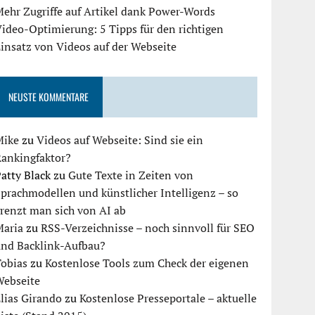
ehr Zugriffe auf Artikel dank Power-Words
ideo-Optimierung: 5 Tipps für den richtigen
insatz von Videos auf der Webseite
NEUSTE KOMMENTARE
Mike
zu
Videos auf Webseite: Sind sie ein
Rankingfaktor?
atty Black
zu
Gute Texte in Zeiten von
prachmodellen und künstlicher Intelligenz – so
renzt man sich von AI ab
Maria
zu
RSS-Verzeichnisse – noch sinnvoll für SEO
und Backlink-Aufbau?
Tobias
zu
Kostenlose Tools zum Check der eigenen
Webseite
lias Girando
zu
Kostenlose Presseportale – aktuelle