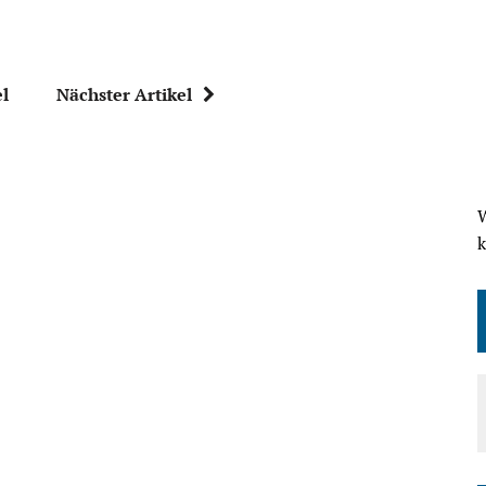
el
Nächster Artikel
W