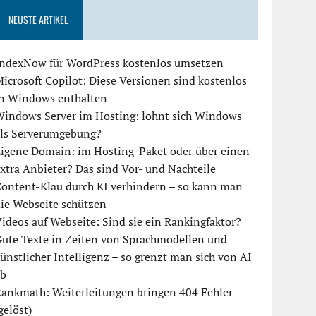
NEUSTE ARTIKEL
IndexNow für WordPress kostenlos umsetzen
icrosoft Copilot: Diese Versionen sind kostenlos
in Windows enthalten
Windows Server im Hosting: lohnt sich Windows
als Serverumgebung?
igene Domain: im Hosting-Paket oder über einen
xtra Anbieter? Das sind Vor- und Nachteile
ontent-Klau durch KI verhindern – so kann man
ie Webseite schützen
ideos auf Webseite: Sind sie ein Rankingfaktor?
ute Texte in Zeiten von Sprachmodellen und
ünstlicher Intelligenz – so grenzt man sich von AI
ab
ankmath: Weiterleitungen bringen 404 Fehler
gelöst)