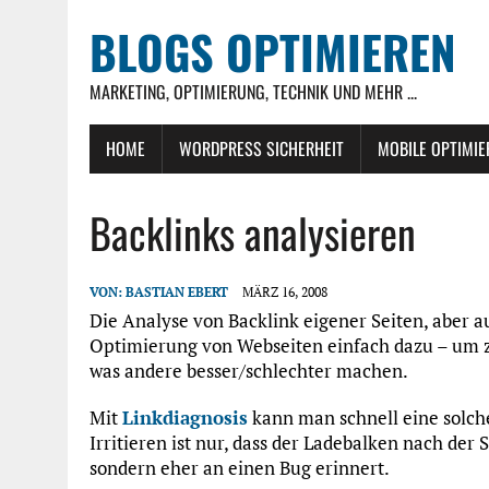
BLOGS OPTIMIEREN
MARKETING, OPTIMIERUNG, TECHNIK UND MEHR ...
HOME
WORDPRESS SICHERHEIT
MOBILE OPTIMI
Backlinks analysieren
VON:
BASTIAN EBERT
MÄRZ 16, 2008
Die Analyse von Backlink eigener Seiten, aber a
Optimierung von Webseiten einfach dazu – um zu
was andere besser/schlechter machen.
Mit
Linkdiagnosis
kann man schnell eine solche
Irritieren ist nur, dass der Ladebalken nach der 
sondern eher an einen Bug erinnert.