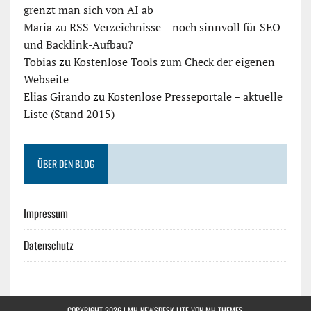
grenzt man sich von AI ab
Maria
zu
RSS-Verzeichnisse – noch sinnvoll für SEO
und Backlink-Aufbau?
Tobias
zu
Kostenlose Tools zum Check der eigenen
Webseite
Elias Girando
zu
Kostenlose Presseportale – aktuelle
Liste (Stand 2015)
ÜBER DEN BLOG
Impressum
Datenschutz
COPYRIGHT 2026 | MH NEWSDESK LITE VON
MH THEMES