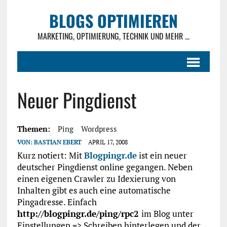
BLOGS OPTIMIEREN
MARKETING, OPTIMIERUNG, TECHNIK UND MEHR ...
Neuer Pingdienst
Themen:
Ping
Wordpress
VON:
BASTIAN EBERT
APRIL 17, 2008
Kurz notiert: Mit
Blogpingr.de
ist ein neuer
deutscher Pingdienst online gegangen. Neben
einen eigenen Crawler zu Idexierung von
Inhalten gibt es auch eine automatische
Pingadresse. Einfach
http://blogpingr.de/ping/rpc2
im Blog unter
Einstellungen => Schreiben hinterlegen und der