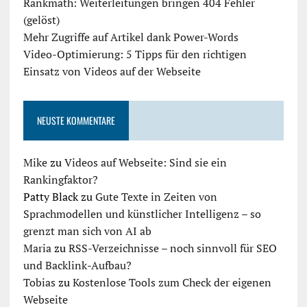
Rankmath: Weiterleitungen bringen 404 Fehler
(gelöst)
Mehr Zugriffe auf Artikel dank Power-Words
Video-Optimierung: 5 Tipps für den richtigen
Einsatz von Videos auf der Webseite
NEUSTE KOMMENTARE
Mike
zu
Videos auf Webseite: Sind sie ein
Rankingfaktor?
Patty Black
zu
Gute Texte in Zeiten von
Sprachmodellen und künstlicher Intelligenz – so
grenzt man sich von AI ab
Maria
zu
RSS-Verzeichnisse – noch sinnvoll für SEO
und Backlink-Aufbau?
Tobias
zu
Kostenlose Tools zum Check der eigenen
Webseite