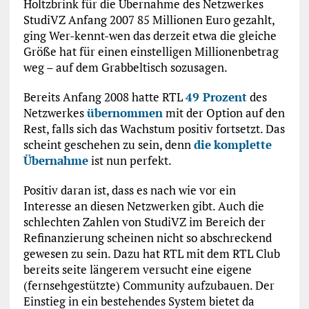
Holtzbrink für die Übernahme des Netzwerkes
StudiVZ Anfang 2007 85 Millionen Euro gezahlt,
ging Wer-kennt-wen das derzeit etwa die gleiche
Größe hat für einen einstelligen Millionenbetrag
weg – auf dem Grabbeltisch sozusagen.
Bereits Anfang 2008 hatte RTL
49 Prozent
des
Netzwerkes
übernommen
mit der Option auf den
Rest, falls sich das Wachstum positiv fortsetzt. Das
scheint geschehen zu sein, denn
die
komplette
Übernahme
ist nun perfekt.
Positiv daran ist, dass es nach wie vor ein
Interesse an diesen Netzwerken gibt. Auch die
schlechten Zahlen von StudiVZ im Bereich der
Refinanzierung scheinen nicht so abschreckend
gewesen zu sein. Dazu hat RTL mit dem RTL Club
bereits seite längerem versucht eine eigene
(fernsehgestützte) Community aufzubauen. Der
Einstieg in ein bestehendes System bietet da