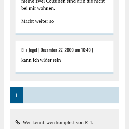
meine zwei Cousinen sind drin die nicht
bei mir wohnen.
Macht weiter so
Ella jegel
|
Dezember 27, 2009 um 16:49
|
kann ich wider rein
1
Wer-kennt-wen komplett von RTL