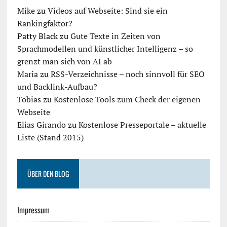
Mike
zu
Videos auf Webseite: Sind sie ein
Rankingfaktor?
Patty Black
zu
Gute Texte in Zeiten von
Sprachmodellen und künstlicher Intelligenz – so
grenzt man sich von AI ab
Maria
zu
RSS-Verzeichnisse – noch sinnvoll für SEO
und Backlink-Aufbau?
Tobias
zu
Kostenlose Tools zum Check der eigenen
Webseite
Elias Girando
zu
Kostenlose Presseportale – aktuelle
Liste (Stand 2015)
ÜBER DEN BLOG
Impressum