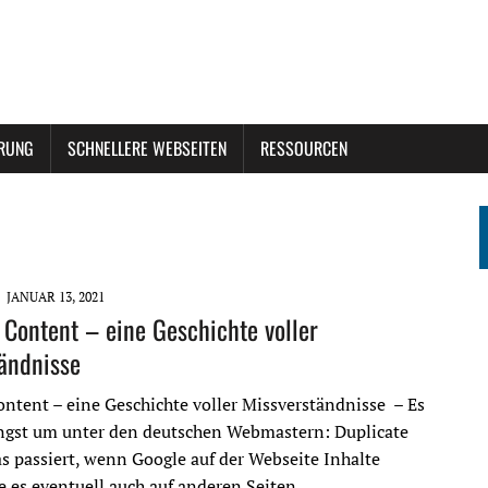
ERUNG
SCHNELLERE WEBSEITEN
RESSOURCEN
JANUAR 13, 2021
 Content – eine Geschichte voller
ändnisse
ontent – eine Geschichte voller Missverständnisse – Es
ngst um unter den deutschen Webmastern: Duplicate
s passiert, wenn Google auf der Webseite Inhalte
ie es eventuell auch auf anderen Seiten…