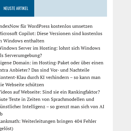
NEUSTE ARTIKEL
IndexNow für WordPress kostenlos umsetzen
icrosoft Copilot: Diese Versionen sind kostenlos
in Windows enthalten
Windows Server im Hosting: lohnt sich Windows
als Serverumgebung?
igene Domain: im Hosting-Paket oder über einen
xtra Anbieter? Das sind Vor- und Nachteile
ontent-Klau durch KI verhindern – so kann man
ie Webseite schützen
ideos auf Webseite: Sind sie ein Rankingfaktor?
ute Texte in Zeiten von Sprachmodellen und
ünstlicher Intelligenz – so grenzt man sich von AI
ab
ankmath: Weiterleitungen bringen 404 Fehler
gelöst)