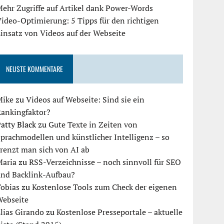
ehr Zugriffe auf Artikel dank Power-Words
ideo-Optimierung: 5 Tipps für den richtigen
insatz von Videos auf der Webseite
NEUSTE KOMMENTARE
Mike
zu
Videos auf Webseite: Sind sie ein
Rankingfaktor?
atty Black
zu
Gute Texte in Zeiten von
prachmodellen und künstlicher Intelligenz – so
renzt man sich von AI ab
Maria
zu
RSS-Verzeichnisse – noch sinnvoll für SEO
und Backlink-Aufbau?
Tobias
zu
Kostenlose Tools zum Check der eigenen
Webseite
lias Girando
zu
Kostenlose Presseportale – aktuelle