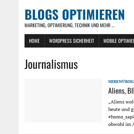
BLOGS OPTIMIEREN
MARKETING, OPTIMIERUNG, TECHNIK UND MEHR ...
HOME
WORDPRESS SICHERHEIT
MOBILE OPTIMI
Journalismus
MERKWÜRDIG
Aliens, B
„Aliens wol
heute und g
#homo_sapie
obwohl im A