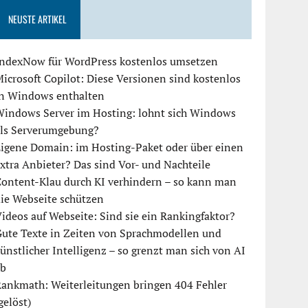
NEUSTE ARTIKEL
IndexNow für WordPress kostenlos umsetzen
icrosoft Copilot: Diese Versionen sind kostenlos
in Windows enthalten
Windows Server im Hosting: lohnt sich Windows
als Serverumgebung?
igene Domain: im Hosting-Paket oder über einen
xtra Anbieter? Das sind Vor- und Nachteile
ontent-Klau durch KI verhindern – so kann man
ie Webseite schützen
ideos auf Webseite: Sind sie ein Rankingfaktor?
ute Texte in Zeiten von Sprachmodellen und
ünstlicher Intelligenz – so grenzt man sich von AI
ab
ankmath: Weiterleitungen bringen 404 Fehler
gelöst)