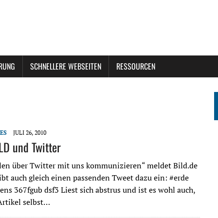
ERUNG
SCHNELLERE WEBSEITEN
RESSOURCEN
ES
JULI 26, 2010
ILD und Twitter
len über Twitter mit uns kommunizieren“ meldet Bild.de
ibt auch gleich einen passenden Tweet dazu ein: #erde
ns 367fgub dsf3 Liest sich abstrus und ist es wohl auch,
rtikel selbst…