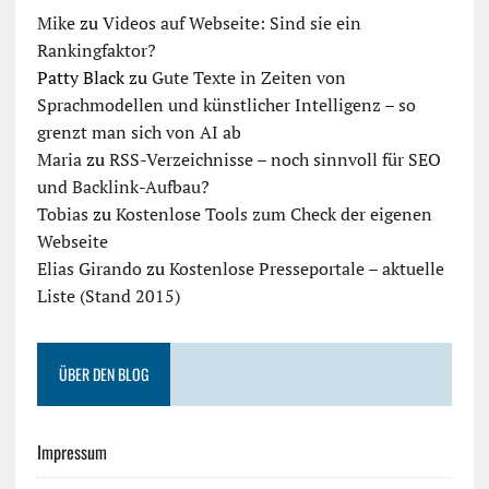
Mike
zu
Videos auf Webseite: Sind sie ein
Rankingfaktor?
Patty Black
zu
Gute Texte in Zeiten von
Sprachmodellen und künstlicher Intelligenz – so
grenzt man sich von AI ab
Maria
zu
RSS-Verzeichnisse – noch sinnvoll für SEO
und Backlink-Aufbau?
Tobias
zu
Kostenlose Tools zum Check der eigenen
Webseite
Elias Girando
zu
Kostenlose Presseportale – aktuelle
Liste (Stand 2015)
ÜBER DEN BLOG
Impressum