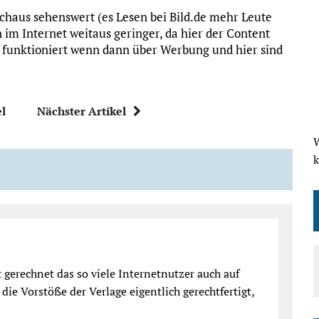
urchaus sehenswert (es Lesen bei Bild.de mehr Leute
n im Internet weitaus geringer, da hier der Content
g funktioniert wenn dann über Werbung und hier sind
el
Nächster Artikel
W
 gerechnet das so viele Internetnutzer auch auf
 die Vorstöße der Verlage eigentlich gerechtfertigt,