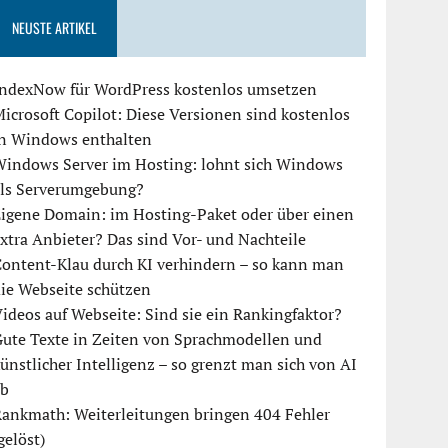
NEUSTE ARTIKEL
IndexNow für WordPress kostenlos umsetzen
icrosoft Copilot: Diese Versionen sind kostenlos
in Windows enthalten
Windows Server im Hosting: lohnt sich Windows
als Serverumgebung?
igene Domain: im Hosting-Paket oder über einen
xtra Anbieter? Das sind Vor- und Nachteile
ontent-Klau durch KI verhindern – so kann man
ie Webseite schützen
ideos auf Webseite: Sind sie ein Rankingfaktor?
ute Texte in Zeiten von Sprachmodellen und
ünstlicher Intelligenz – so grenzt man sich von AI
ab
ankmath: Weiterleitungen bringen 404 Fehler
gelöst)