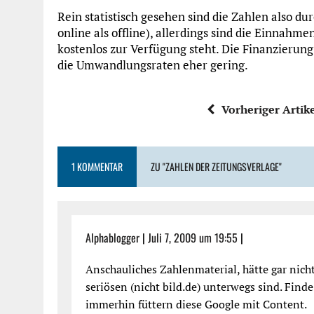
Rein statistisch gesehen sind die Zahlen also d
online als offline), allerdings sind die Einnahme
kostenlos zur Verfügung steht. Die Finanzierun
die Umwandlungsraten eher gering.
Vorheriger Artik
1 KOMMENTAR
ZU "ZAHLEN DER ZEITUNGSVERLAGE"
Alphablogger
|
Juli 7, 2009 um 19:55
|
Anschauliches Zahlenmaterial, hätte gar nicht
seriösen (nicht bild.de) unterwegs sind. Finde
immerhin füttern diese Google mit Content.