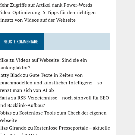
ehr Zugriffe auf Artikel dank Power-Words
ideo-Optimierung: 5 Tipps für den richtigen
insatz von Videos auf der Webseite
NEUSTE KOMMENTARE
Mike
zu
Videos auf Webseite: Sind sie ein
Rankingfaktor?
atty Black
zu
Gute Texte in Zeiten von
prachmodellen und künstlicher Intelligenz – so
renzt man sich von AI ab
Maria
zu
RSS-Verzeichnisse – noch sinnvoll für SEO
und Backlink-Aufbau?
Tobias
zu
Kostenlose Tools zum Check der eigenen
Webseite
lias Girando
zu
Kostenlose Presseportale – aktuelle