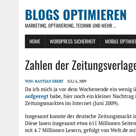
BLOGS OPTIMIEREN
MARKETING, OPTIMIERUNG, TECHNIK UND MEHR ...
HOME
WORDPRESS SICHERHEIT
MOBILE OPTIMI
Zahlen der Zeitungsverlag
VON:
BASTIAN EBERT
JULI 6, 2009
Da ich mich ja vor dem Wochenende ein wenig üb
aufgeregt
habe, hier noch ein kleiner Nachtrag
Zeitungsmarktes im Internet (Juni 2009).
Insgesamt konnte der deutsche Zeitungsmarkt im
Diese lasen insgesamt etwa 611 Millionen Seiten.
mit 4.7 Millionen Lesern, gefolgt von Welt.de mi