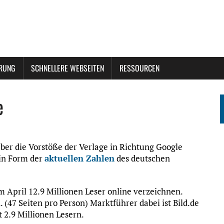
ERUNG
SCHNELLERE WEBSEITEN
RESSOURCEN
e
er die Vorstöße der Verlage in Richtung Google
 in Form der
aktuellen Zahlen
des deutschen
 April 12.9 Millionen Leser online verzeichnen.
 (47 Seiten pro Person) Marktführer dabei ist Bild.de
t 2.9 Millionen Lesern.