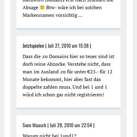
Absage
Btw- wäre ich bei solchen
Markennamen vorsichtig …
Jetztspielen |
Juli 27, 2010 um 15:38
|
Dass die .co Domains hier so teuer sind ist
doch reine Abzocke. Verstehe nicht, dass
man im Ausland .co für unter €25.- für 12
Monate bekommt, hier aber fast das
doppelte zahlen muss. Und bei 1 und 1
würd ich schon gar nicht registrieren!
Sven Maasch
|
Juli 28, 2010 um 22:54
|
Warum nicht bei 1und1?