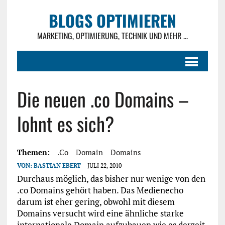
BLOGS OPTIMIEREN
MARKETING, OPTIMIERUNG, TECHNIK UND MEHR ...
Die neuen .co Domains –
lohnt es sich?
Themen:
.co
Domain
Domains
VON:
BASTIAN EBERT
JULI 22, 2010
Durchaus möglich, das bisher nur wenige von den
.co Domains gehört haben. Das Medienecho
darum ist eher gering, obwohl mit diesem
Domains versucht wird eine ähnliche starke
internationale Domain aufzubauen wie es derzeit