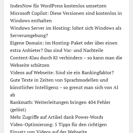
IndexNow für WordPress kostenlos umsetzen
Microsoft Copilot: Diese Versionen sind kostenlos in
Windows enthalten
Windows Server im Hosting: lohnt sich Windows als
Serverumgebung?
Eigene Domain: im Hosting-Paket oder über einen
extra Anbieter? Das sind Vor- und Nachteile
Content-Klau durch KI verhindern – so kann man die
Webseite schützen
Videos auf Webseite: Sind sie ein Rankingfaktor?
Gute Texte in Zeiten von Sprachmodellen und
künstlicher Intelligenz – so grenzt man sich von AI
ab
Rankmath: Weiterleitungen bringen 404 Fehler
(gelöst)
Mehr Zugriffe auf Artikel dank Power-Words
Video-Optimierung: 5 Tipps für den richtigen
Einsatz von Videos auf der Webseite