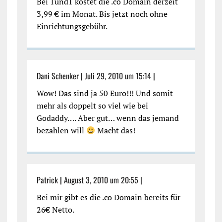
Bei 1und1 kostet die .co Domain derzeit
3,99 € im Monat. Bis jetzt noch ohne
Einrichtungsgebühr.
Dani Schenker
|
Juli 29, 2010 um 15:14
|
Wow! Das sind ja 50 Euro!!! Und somit
mehr als doppelt so viel wie bei
Godaddy…. Aber gut… wenn das jemand
bezahlen will
Macht das!
Patrick
|
August 3, 2010 um 20:55
|
Bei mir gibt es die .co Domain bereits für
26€ Netto.