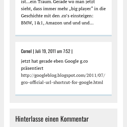
ist…ein Traum. Gerade wo man jetzt
sieht, dass immer mehr „big player“ in die
Geschichte mit den .co’s einsteigen:
BMW, 1&1, Amazon und und und…
Cornel |
Juli 19, 2011 um 7:52
|
jetzt hat gerade eben Google g.co
präsentiert
http://googleblog.blogspot.com/2011/07/
gco-official-url-shortcut-for-google.html
Hinterlasse einen Kommentar