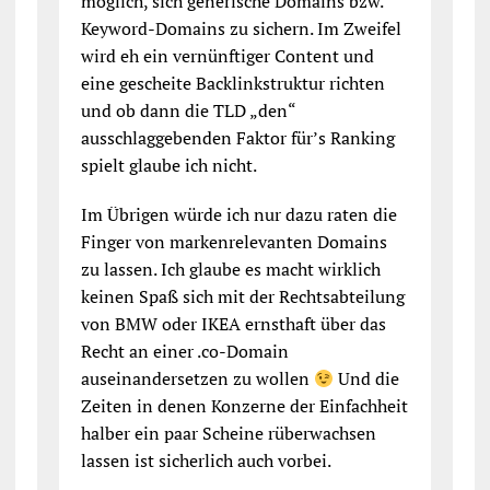
möglich, sich generische Domains bzw.
Keyword-Domains zu sichern. Im Zweifel
wird eh ein vernünftiger Content und
eine gescheite Backlinkstruktur richten
und ob dann die TLD „den“
ausschlaggebenden Faktor für’s Ranking
spielt glaube ich nicht.
Im Übrigen würde ich nur dazu raten die
Finger von markenrelevanten Domains
zu lassen. Ich glaube es macht wirklich
keinen Spaß sich mit der Rechtsabteilung
von BMW oder IKEA ernsthaft über das
Recht an einer .co-Domain
auseinandersetzen zu wollen
Und die
Zeiten in denen Konzerne der Einfachheit
halber ein paar Scheine rüberwachsen
lassen ist sicherlich auch vorbei.