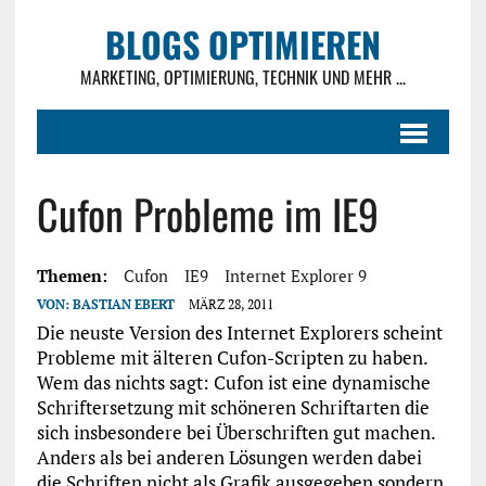
BLOGS OPTIMIEREN
MARKETING, OPTIMIERUNG, TECHNIK UND MEHR ...
Cufon Probleme im IE9
Themen:
Cufon
IE9
Internet Explorer 9
VON:
BASTIAN EBERT
MÄRZ 28, 2011
Die neuste Version des Internet Explorers scheint
Probleme mit älteren Cufon-Scripten zu haben.
Wem das nichts sagt: Cufon ist eine dynamische
Schriftersetzung mit schöneren Schriftarten die
sich insbesondere bei Überschriften gut machen.
Anders als bei anderen Lösungen werden dabei
die Schriften nicht als Grafik ausgegeben sondern