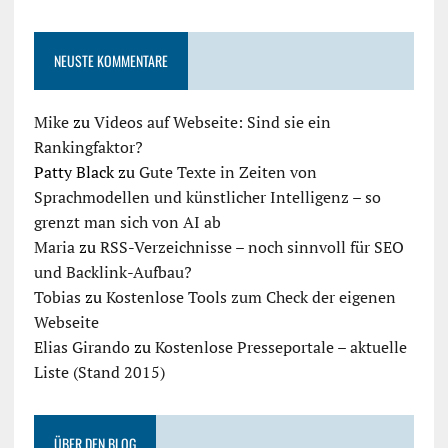
NEUSTE KOMMENTARE
Mike
zu
Videos auf Webseite: Sind sie ein
Rankingfaktor?
Patty Black
zu
Gute Texte in Zeiten von
Sprachmodellen und künstlicher Intelligenz – so
grenzt man sich von AI ab
Maria
zu
RSS-Verzeichnisse – noch sinnvoll für SEO
und Backlink-Aufbau?
Tobias
zu
Kostenlose Tools zum Check der eigenen
Webseite
Elias Girando
zu
Kostenlose Presseportale – aktuelle
Liste (Stand 2015)
ÜBER DEN BLOG