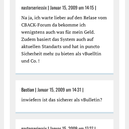
nastorseriessix
|
Januar 15, 2009 um 14:15
|
Na ja, ich warte lieber auf den Relase vom
CBACK-Forum da bekomme ich
wenigstens auch was für mein Geld.
Zudem basiert das System auch auf
aktuellen Standarts und hat in puncto
Sicherheit mehr zu bieten als vBuelltin
und Co. !
Bastian |
Januar 15, 2009 um 14:31
|
inwiefern ist das sicherer als vBulletin?
nastorseriessix
|
Januar 15, 2009 um 17:27
|