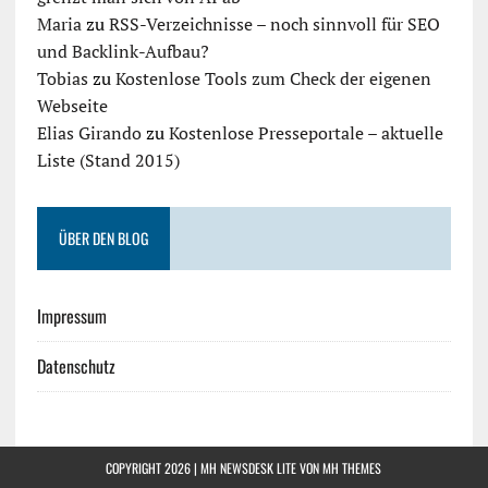
Maria
zu
RSS-Verzeichnisse – noch sinnvoll für SEO
und Backlink-Aufbau?
Tobias
zu
Kostenlose Tools zum Check der eigenen
Webseite
Elias Girando
zu
Kostenlose Presseportale – aktuelle
Liste (Stand 2015)
ÜBER DEN BLOG
Impressum
Datenschutz
COPYRIGHT 2026 | MH NEWSDESK LITE VON
MH THEMES