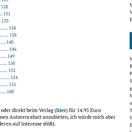
M
 128
V
 131
E
 133
…… 134
…….. 138
. 140
….. 146
…. 149
.. 150
……. 152
P
…… 154
S
…. 155
g
. 160
) oder direkt beim Verlag (
hier
) für 14.95 Euro
 einen Autorenrabatt anzubieten, ich würde mich aber
eren auf Interesse stößt.
E