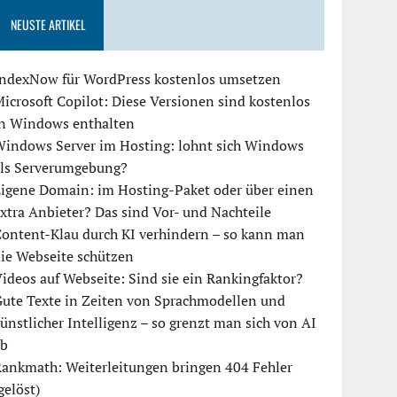
NEUSTE ARTIKEL
IndexNow für WordPress kostenlos umsetzen
icrosoft Copilot: Diese Versionen sind kostenlos
in Windows enthalten
Windows Server im Hosting: lohnt sich Windows
als Serverumgebung?
igene Domain: im Hosting-Paket oder über einen
xtra Anbieter? Das sind Vor- und Nachteile
ontent-Klau durch KI verhindern – so kann man
ie Webseite schützen
ideos auf Webseite: Sind sie ein Rankingfaktor?
ute Texte in Zeiten von Sprachmodellen und
ünstlicher Intelligenz – so grenzt man sich von AI
ab
ankmath: Weiterleitungen bringen 404 Fehler
gelöst)