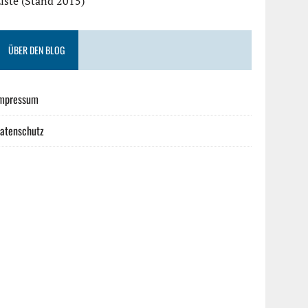
iste (Stand 2015)
ÜBER DEN BLOG
mpressum
atenschutz