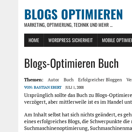
BLOGS OPTIMIEREN
MARKETING, OPTIMIERUNG, TECHNIK UND MEHR ...
HOME
WORDPRESS SICHERHEIT
MOBILE OPTIMI
Blogs-Optimieren Buch
Themen:
Autor
Buch
Erfolgreicher Bloggen
Ve
VON:
BASTIAN EBERT
JULI 1, 2008
Ursprünglich sollte das Buch zu Blogs-Optimieren
verzögert, aber mittlerweile ist es im Handel un
Am Inhalt selbst hat sich nichts geändert, es g
eines erfolgreiches Blogs, die Schwerpunkte die 
Suchmaschinenoptimierung, Suchmaschinenmark