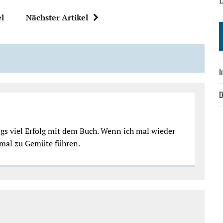
L
el
Nächster Artikel
I
D
ogs viel Erfolg mit dem Buch. Wenn ich mal wieder
r mal zu Gemüte führen.