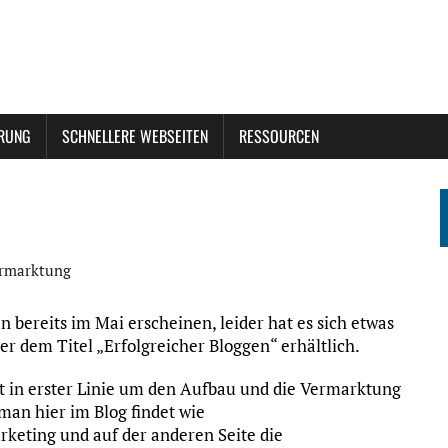
ERUNG
SCHNELLERE WEBSEITEN
RESSOURCEN
rmarktung
 bereits im Mai erscheinen, leider hat es sich etwas
ter dem Titel „Erfolgreicher Bloggen“ erhältlich.
eht in erster Linie um den Aufbau und die Vermarktung
man hier im Blog findet wie
eting und auf der anderen Seite die