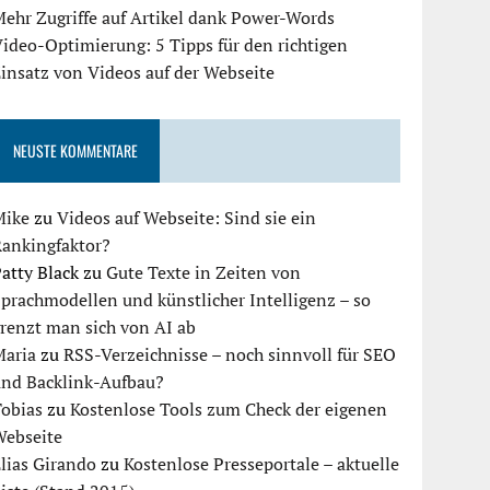
ehr Zugriffe auf Artikel dank Power-Words
ideo-Optimierung: 5 Tipps für den richtigen
insatz von Videos auf der Webseite
NEUSTE KOMMENTARE
Mike
zu
Videos auf Webseite: Sind sie ein
Rankingfaktor?
atty Black
zu
Gute Texte in Zeiten von
prachmodellen und künstlicher Intelligenz – so
renzt man sich von AI ab
Maria
zu
RSS-Verzeichnisse – noch sinnvoll für SEO
und Backlink-Aufbau?
Tobias
zu
Kostenlose Tools zum Check der eigenen
Webseite
lias Girando
zu
Kostenlose Presseportale – aktuelle