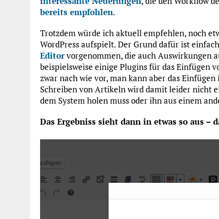
interessante Neuerungen
, die den Workflow d
bereits empfohlen
.
Trotzdem würde ich aktuell empfehlen, noch etw
WordPress aufspielt. Der Grund dafür ist einfa
Editor
vorgenommen, die auch Auswirkungen auf 
beispielsweise einige Plugins für das Einfügen 
zwar nach wie vor, man kann aber das Einfügen 
Schreiben von Artikeln wird damit leider nicht 
dem System holen muss oder ihn aus einem ande
Das Ergebniss sieht dann in etwas so aus – d