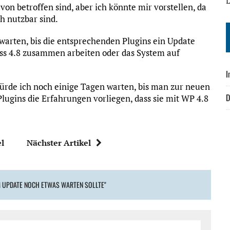
L
von betroffen sind, aber ich könnte mir vorstellen, da
h nutzbar sind.
warten, bis die entsprechenden Plugins ein Update
s 4.8 zusammen arbeiten oder das System auf
I
 würde ich noch einige Tagen warten, bis man zur neuen
D
 Plugins die Erfahrungen vorliegen, dass sie mit WP 4.8
el
Nächster Artikel
 UPDATE NOCH ETWAS WARTEN SOLLTE"