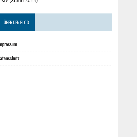
iste (Stand 2015)
ÜBER DEN BLOG
mpressum
atenschutz