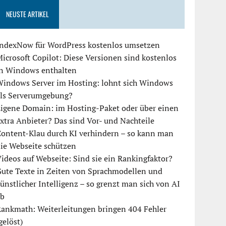
NEUSTE ARTIKEL
IndexNow für WordPress kostenlos umsetzen
icrosoft Copilot: Diese Versionen sind kostenlos
in Windows enthalten
Windows Server im Hosting: lohnt sich Windows
als Serverumgebung?
igene Domain: im Hosting-Paket oder über einen
xtra Anbieter? Das sind Vor- und Nachteile
ontent-Klau durch KI verhindern – so kann man
ie Webseite schützen
ideos auf Webseite: Sind sie ein Rankingfaktor?
ute Texte in Zeiten von Sprachmodellen und
ünstlicher Intelligenz – so grenzt man sich von AI
ab
ankmath: Weiterleitungen bringen 404 Fehler
gelöst)