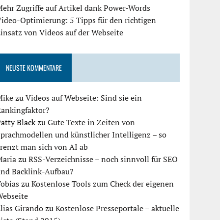
ehr Zugriffe auf Artikel dank Power-Words
ideo-Optimierung: 5 Tipps für den richtigen
insatz von Videos auf der Webseite
NEUSTE KOMMENTARE
Mike
zu
Videos auf Webseite: Sind sie ein
Rankingfaktor?
atty Black
zu
Gute Texte in Zeiten von
prachmodellen und künstlicher Intelligenz – so
renzt man sich von AI ab
Maria
zu
RSS-Verzeichnisse – noch sinnvoll für SEO
und Backlink-Aufbau?
Tobias
zu
Kostenlose Tools zum Check der eigenen
Webseite
lias Girando
zu
Kostenlose Presseportale – aktuelle